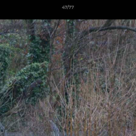
47/77